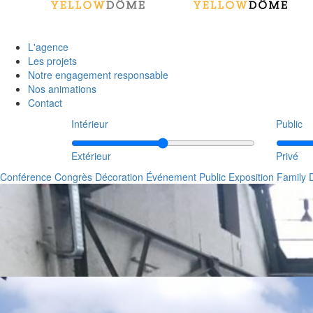
L'agence
Les projets
Notre engagement responsable
Nos animations
Contact
Intérieur
Public
Extérieur
Privé
Conférence
Congrès
Décoration
Événement Public
Exposition
Family 