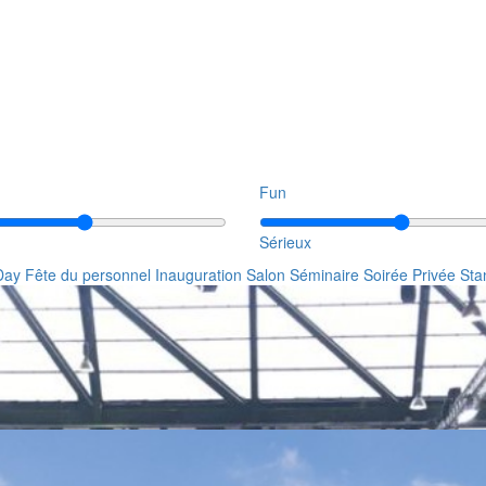
Fun
Sérieux
Day
Fête du personnel
Inauguration
Salon
Séminaire
Soirée Privée
Sta