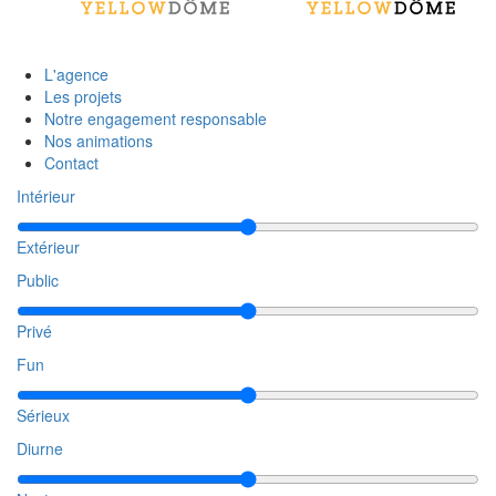
L'agence
Les projets
Notre engagement responsable
Nos animations
Contact
Intérieur
Extérieur
Public
Privé
Fun
Sérieux
Diurne