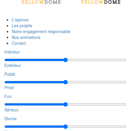
L'agence
Les projets
Notre engagement responsable
Nos animations
Contact
Intérieur
Extérieur
Public
Privé
Fun
Sérieux
Diurne