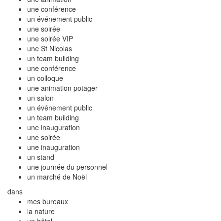
une conférence
un événement public
une soirée
une soirée VIP
une St Nicolas
un team building
une conférence
un colloque
une animation potager
un salon
un événement public
un team building
une inauguration
une soirée
une inauguration
un stand
une journée du personnel
un marché de Noël
dans
mes bureaux
la nature
un hôtel