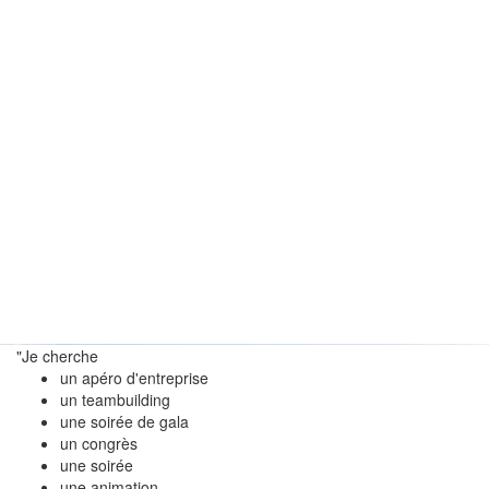
"Je cherche
un apéro d'entreprise
un teambuilding
une soirée de gala
un congrès
une soirée
une animation