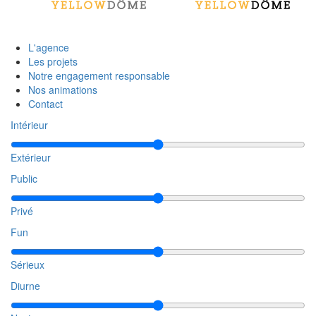
L'agence
Les projets
Notre engagement responsable
Nos animations
Contact
Intérieur
Extérieur
Public
Privé
Fun
Sérieux
Diurne