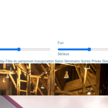
Fun
Sérieux
Day
Fête du personnel
Inauguration
Salon
Séminaire
Soirée Privée
Sta